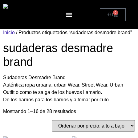
0
€
0
Política de cookies (UE)
Inicio
/ Productos etiquetados “sudaderas desmadre brand”
sudaderas desmadre
brand
Sudaderas Desmadre Brand
Auténtica ropa urbana, urban Wear, Street Wear, Urban
Outfit o como te salga de los huevos llamarlo.
De los barrios para los barrios y a tomar por culo.
Mostrando 1–16 de 28 resultados