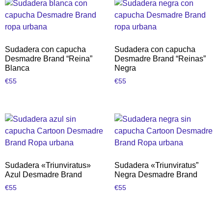
Sudadera con capucha
Sudadera con capucha
Desmadre Brand “Reina”
Desmadre Brand “Reinas”
Blanca
Negra
€
55
€
55
Sudadera «Triunviratus»
Sudadera «Triunviratus”
Azul Desmadre Brand
Negra Desmadre Brand
€
55
€
55