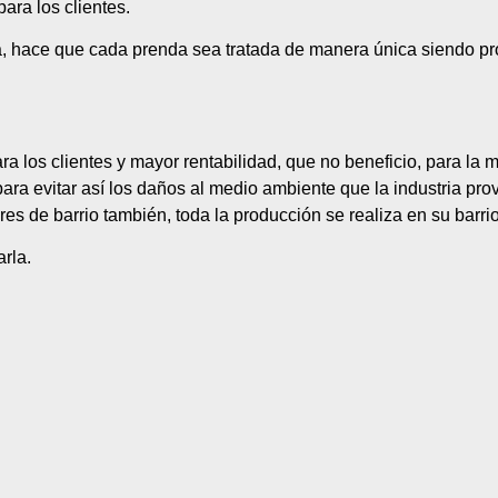
para los clientes.
, hace que cada prenda sea tratada de manera única siendo pr
a los clientes y mayor rentabilidad, que no beneficio, para la 
ara evitar así los daños al medio ambiente que la industria pro
es de barrio también, toda la producción se realiza en su barrio,
arla.