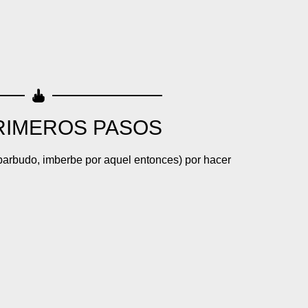
RIMEROS PASOS
barbudo, imberbe por aquel entonces) por hacer