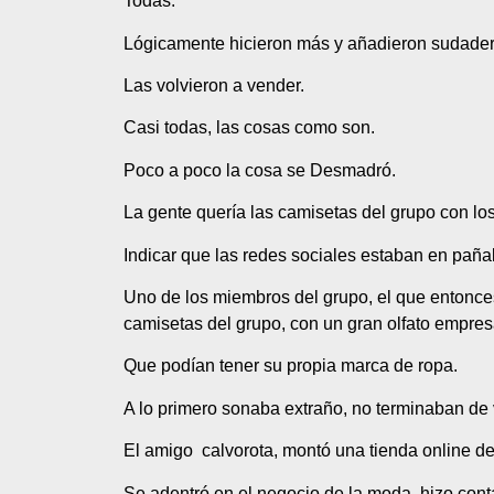
Todas.
Lógicamente hicieron más y añadieron sudader
Las volvieron a vender.
Casi todas, las cosas como son.
Poco a poco la cosa se Desmadró.
La gente quería las camisetas del grupo con los
Indicar que las redes sociales estaban en paña
Uno de los miembros del grupo, el que entonces
camisetas del grupo, con un gran olfato empresa
Que podían tener su propia marca de ropa.
A lo primero sonaba extraño, no terminaban de 
El amigo calvorota, montó una tienda online de 
Se adentró en el negocio de la moda, hizo conta