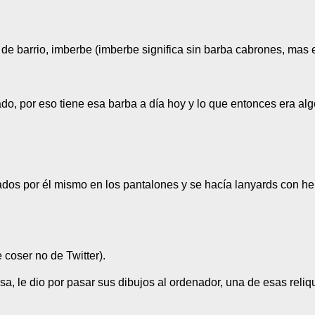
al de barrio, imberbe (imberbe significa sin barba cabrones, mas
do, por eso tiene esa barba a día hoy y lo que entonces era al
dos por él mismo en los pantalones y se hacía lanyards con hebi
coser no de Twitter).
a, le dio por pasar sus dibujos al ordenador, una de esas reli