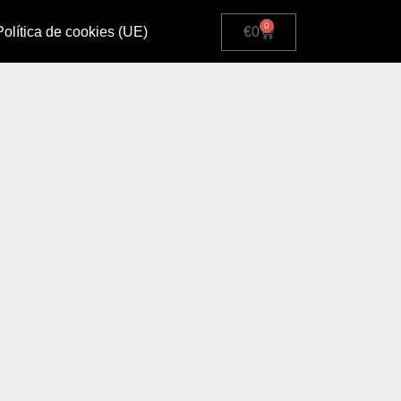
0
Política de cookies (UE)
€
0