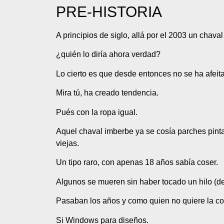
PRE-HISTORIA
A principios de siglo, allá por el 2003 un chav
¿quién lo diría ahora verdad?
Lo cierto es que desde entonces no se ha afeita
Mira tú, ha creado tendencia.
Pués con la ropa igual.
Aquel chaval imberbe ya se cosía parches pinta
viejas.
Un tipo raro, con apenas 18 años sabía coser.
Algunos se mueren sin haber tocado un hilo (de 
Pasaban los años y como quien no quiere la cos
Si Windows para diseños.