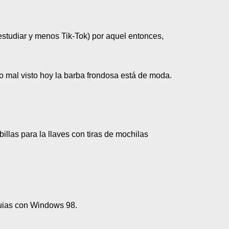
 estudiar y menos Tik-Tok) por aquel entonces,
go mal visto hoy la barba frondosa está de moda.
llas para la llaves con tiras de mochilas
quias con Windows 98.