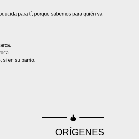
oducida para tí, porque sabemos para quién va
marca.
voca.
 si en su barrio.
ORÍGENES