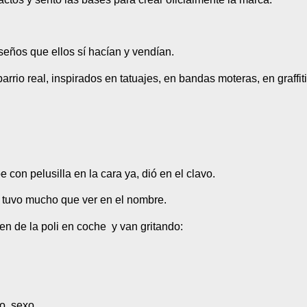
seños que ellos sí hacían y vendían.
barrio real, inspirados en tatuajes, en bandas moteras, en graffi
con pelusilla en la cara ya, dió en el clavo.
 tuvo mucho que ver en el nombre.
en de la poli en coche y van gritando:
eno, sexo…