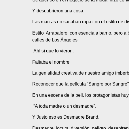
Y descubrieron una cosa.
Las marcas no sacaban ropa con el estilo de di
Estilo Arrabalero, con esencia a barrio, pero a 
calles de Los Ángeles.
Ahí sí que lo vieron.
Faltaba el nombre.
La genialidad creativa de nuestro amigo imberbe 
Reconocer que la película “Sangre por Sangre”
En una escena de la peli, los protagonistas huy
“A toda madre o un desmadre”.
Y Justo eso es Desmadre Brand.
Desmadre, locura, diversión, peligro, desenfr