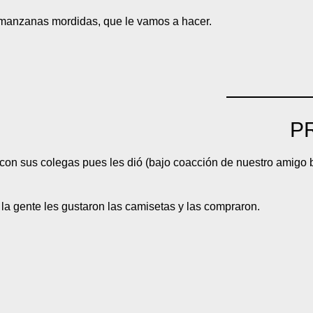
manzanas mordidas, que le vamos a hacer.
P
on sus colegas pues les dió (bajo coacción de nuestro amigo 
a la gente les gustaron las camisetas y las compraron.