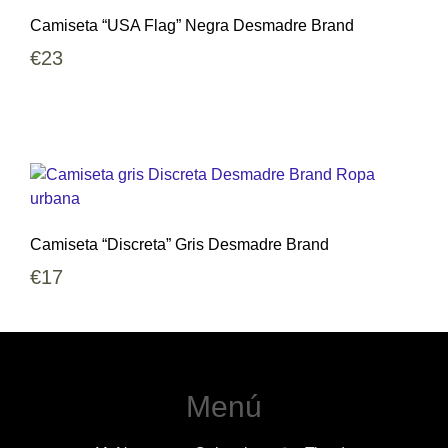
Camiseta “USA Flag” Negra Desmadre Brand
€
23
Camiseta “Discreta” Gris Desmadre Brand
€
17
Menú