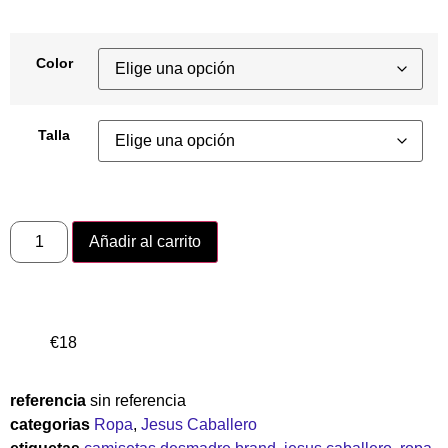
Color
Talla
Añadir al carrito
€
18
referencia
sin referencia
categorias
Ropa
,
Jesus Caballero