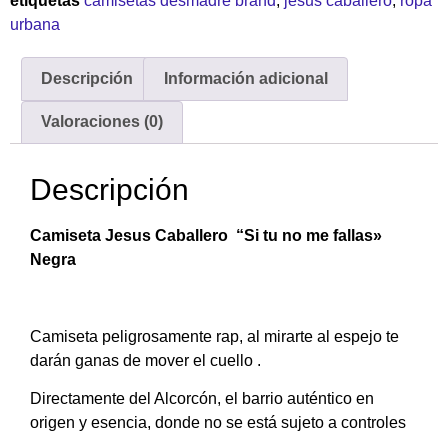
etiquetas
camisetas desmadre brand
,
jesus caballero
,
ropa
urbana
Descripción
Información adicional
Valoraciones (0)
Descripción
Camiseta Jesus Caballero “Si tu no me fallas»
Negra
Camiseta peligrosamente rap, al mirarte al espejo te
darán ganas de mover el cuello .
Directamente del Alcorcón, el barrio auténtico en
origen y esencia, donde no se está sujeto a controles