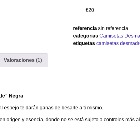
€
20
referencia
sin referencia
categorias
Camisetas Desma
etiquetas
camisetas desmadr
Valoraciones (1)
de” Negra
al espejo te darán ganas de besarte a ti mismo.
 en origen y esencia, donde no se está sujeto a controles más al