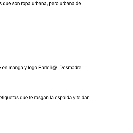
os que son ropa urbana, pero urbana de
alle en manga y logo Parleñ@ Desmadre
etiquetas que te rasgan la espalda y te dan