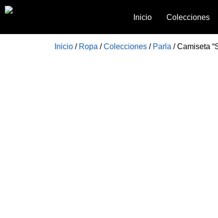
Inicio
Colecciones
Inicio
/
Ropa
/
Colecciones
/
Parla
/ Camiseta “