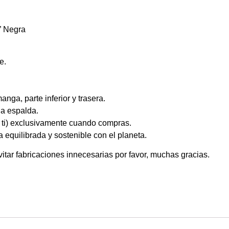
” Negra
ge.
ga, parte inferior y trasera.
la espalda.
i) exclusivamente cuando compras.
equilibrada y sostenible con el planeta.
vitar fabricaciones innecesarias por favor, muchas gracias.