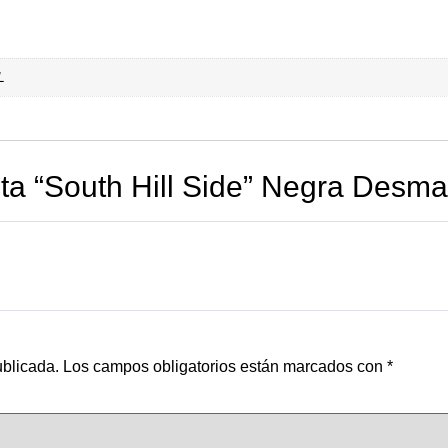
L
a “South Hill Side” Negra Desm
ublicada.
Los campos obligatorios están marcados con
*