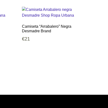
Camiseta “Arrabalero” Negra
Desmadre Brand
€
21