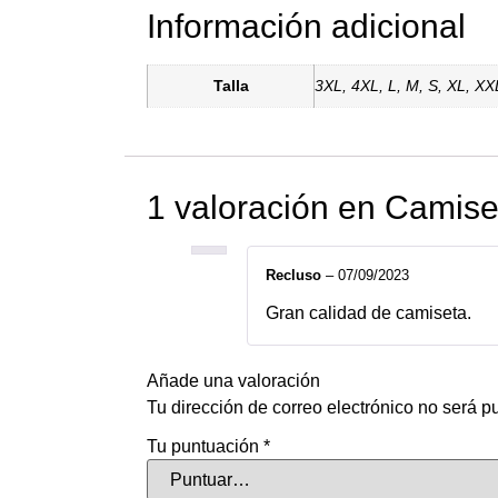
Información adicional
Talla
3XL, 4XL, L, M, S, XL, XX
1 valoración en
Camiset
Recluso
–
07/09/2023
Gran calidad de camiseta.
Añade una valoración
Tu dirección de correo electrónico no será p
Tu puntuación
*