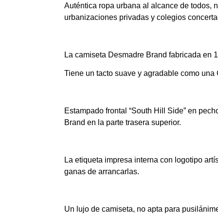
Auténtica ropa urbana al alcance de todos, 
urbanizaciones privadas y colegios concerta
La camiseta Desmadre Brand fabricada en 
Tiene un tacto suave y agradable como una G
Estampado frontal “South Hill Side” en pec
Brand en la parte trasera superior.
La etiqueta impresa interna con logotipo art
ganas de arrancarlas.
Un lujo de camiseta, no apta para pusilánim