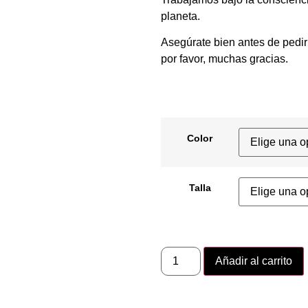
planeta.
Asegúrate bien antes de pedir 
por favor, muchas gracias.
Color
Talla
Añadir al carrito