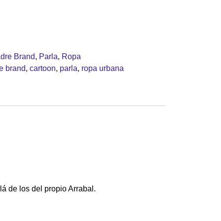
dre Brand
,
Parla
,
Ropa
e brand
,
cartoon
,
parla
,
ropa urbana
lá de los del propio Arrabal.