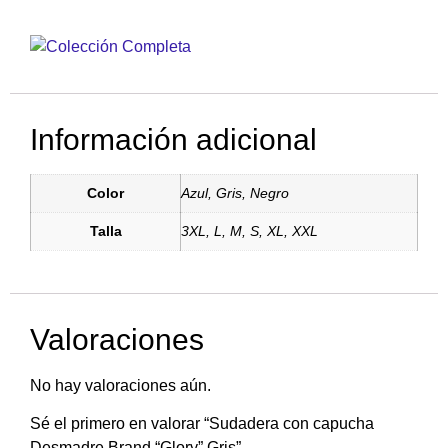
Información adicional
Color
Azul, Gris, Negro
Talla
3XL, L, M, S, XL, XXL
Valoraciones
No hay valoraciones aún.
Sé el primero en valorar “Sudadera con capucha
Desmadre Brand “Glory” Gris”