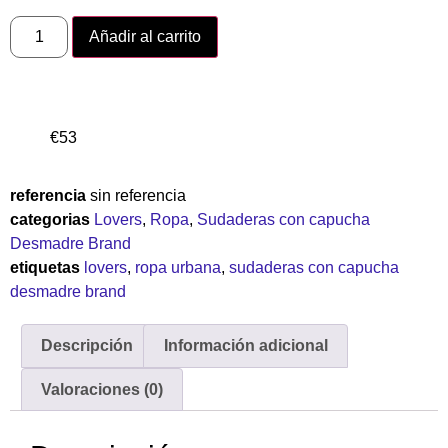
Añadir al carrito
€
53
referencia
sin referencia
categorias
Lovers
,
Ropa
,
Sudaderas con capucha
Desmadre Brand
etiquetas
lovers
,
ropa urbana
,
sudaderas con capucha
desmadre brand
Descripción
Información adicional
Valoraciones (0)