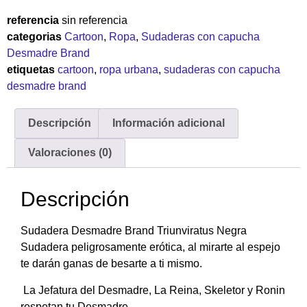
referencia
sin referencia
categorias
Cartoon
,
Ropa
,
Sudaderas con capucha
Desmadre Brand
etiquetas
cartoon
,
ropa urbana
,
sudaderas con capucha
desmadre brand
Descripción
Información adicional
Valoraciones (0)
Descripción
Sudadera Desmadre Brand Triunviratus Negra
Sudadera peligrosamente erótica, al mirarte al espejo
te darán ganas de besarte a ti mismo.
La Jefatura del Desmadre, La Reina, Skeletor y Ronin
respetan tu Desmadre.